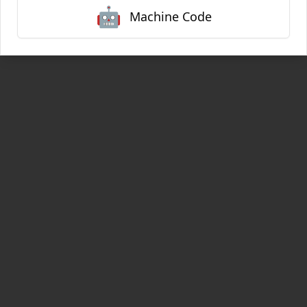
🤖
Zurück zu den Produkten
Machine Code